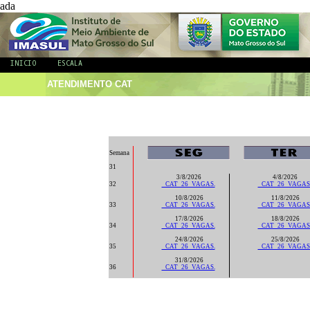
ada
INICIO
ESCALA
ATENDIMENTO CAT
Semana
31
3/8/2026
4/8/2026
32
_CAT_26_VAGAS.
_CAT_26_VAGAS
10/8/2026
11/8/2026
33
_CAT_26_VAGAS.
_CAT_26_VAGAS
17/8/2026
18/8/2026
34
_CAT_26_VAGAS.
_CAT_26_VAGAS
24/8/2026
25/8/2026
35
_CAT_26_VAGAS.
_CAT_26_VAGAS
31/8/2026
36
_CAT_26_VAGAS.